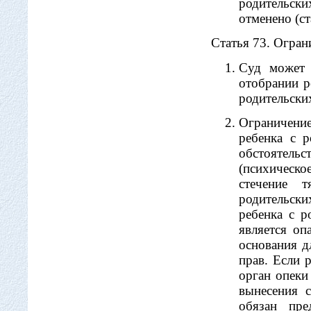
родительски
отменено (ст
Статья 73. Огран
Суд может 
отобрании р
родительски
Ограничение
ребенка с 
обстоятельс
(психическо
стечение т
родительски
ребенка с р
является оп
основания д
прав. Если 
орган опеки
вынесения 
обязан пре