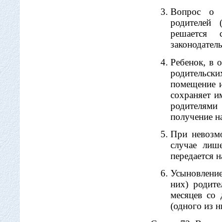
Вопрос о 
родителей 
решается 
законодател
Ребенок, в 
родительск
помещение 
сохраняет и
родителями
получение на
При невозм
случае лиш
передается н
Усыновлени
них) родите
месяцев со
(одного из н