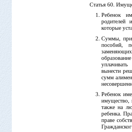
Статья 60. Имуще
Ребенок им
родителей 
которые уст
Суммы, прич
пособий, п
заменяющих
образование
уплачивать
вынести реш
сумм алимен
несовершенн
Ребенок име
имущество, 
также на лю
ребенка. Пр
праве собст
Гражданс