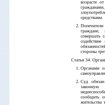
возрасте о
гражданами,
злоупотреб
средствами.
Попечители 
граждане, 
совершать 
содействие
обязанност
стороны тре
Статья 34. Орган
Органами о
самоуправле
Суд обязан
законную
недееспосо
сообщить о
жительства 