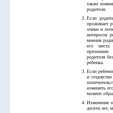
также изме
родителя.
Если родит
проживает р
опеки и поп
интересов р
мнения роди
его места 
признании 
родителя бе
ребенка.
Если ребено
и отцовство
попечительс
изменить ег
момент обра
Изменение и
десяти лет, 