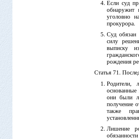
Если суд пр
обнаружит 
уголовно н
прокурора.
Суд обязан 
силу решен
выписку и
гражданског
рождения ре
Статья 71. После
Родители, 
основанные 
они были л
получение о
также пра
установленн
Лишение ро
обязанности 