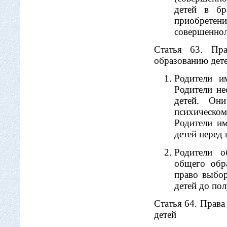
детей в бр
приобретени
совершеннол
Статья 63. Пр
образованию дет
Родители и
Родители не
детей. Они
психическом
Родители и
детей перед
Родители о
общего обр
право выбо
детей до по
Статья 64. Права
детей