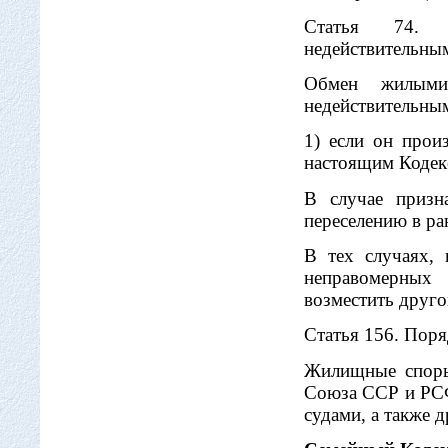
Статья 74. 
недействительны
Обмен жилыми
недействительны
1) если он прои
настоящим Кодек
В случае призн
переселению в р
В тех случаях, 
неправомерных
возместить друго
Статья 156. Пор
Жилищные споры 
Союза ССР и РСФ
судами, а также 