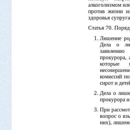
алкоголизмом ил
против жизни и
здоровья супруга
Статья 70. Поряд
Лишение род
Дела о ли
заявлению
прокурора, 
которые 
несовершен
комиссий по
сирот и дете
Дела о лише
прокурора и 
При рассмот
вопрос о вз
них), лишен