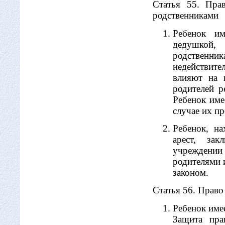
Статья 55. Пра
родственниками
Ребенок и
дедушкой,
родственник
недействит
влияют на 
родителей 
Ребенок име
случае их п
Ребенок, на
арест, за
учреждении
родителями 
законом.
Статья 56. Право
Ребенок име
Защита пра