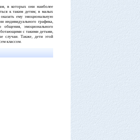
м, в которых они наиболее
ться к таким детям; в малых
 оказать ему эмоциональную
ии индивидуального графика,
о общения, эмоционального
работающими с такими детьми,
ые случаи. Также, дети этой
сем классом.