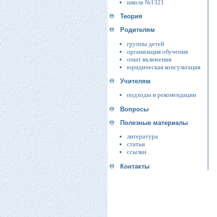
школа №1321
Теория
Родителям
группы детей
организация обучения
опыт включения
юридическая консультация
Учителям
подходы и рекомендации
Вопросы
Полезные материалы
литература
статьи
ссылки
Контакты