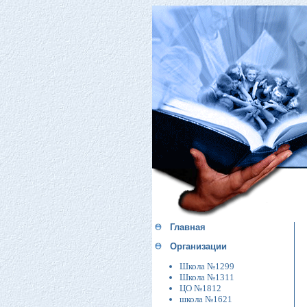
Главная
Организации
Школа №1299
Школа №1311
ЦО №1812
школа №1621